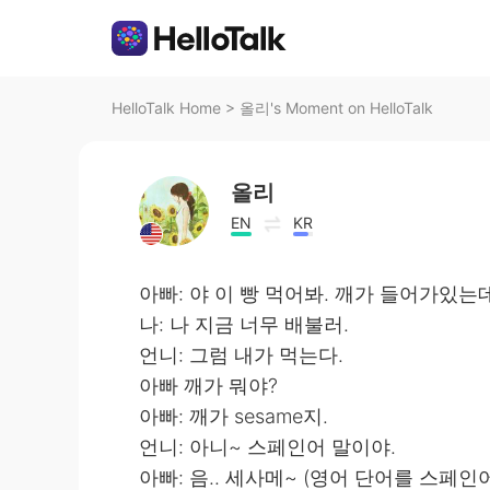
HelloTalk Home
>
올리's Moment on HelloTalk
올리
EN
KR
아빠: 야 이 빵 먹어봐. 깨가 들어가있는
나: 나 지금 너무 배불러.
언니: 그럼 내가 먹는다.
아빠 깨가 뭐야?
아빠: 깨가 sesame지.
언니: 아니~ 스페인어 말이야.
아빠: 음.. 세사메~ (영어 단어를 스페