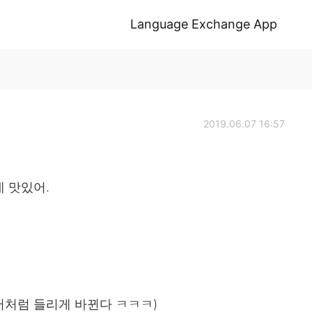
Language Exchange App
2019.06.07 16:57
데 맛있어.
인어처럼 들리게 바뀐다 ㅋㅋㅋ)