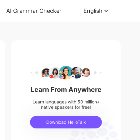
AI Grammar Checker
English
Learn From Anywhere
Learn languages with 50 million+
native speakers for free!
Download HelloTalk