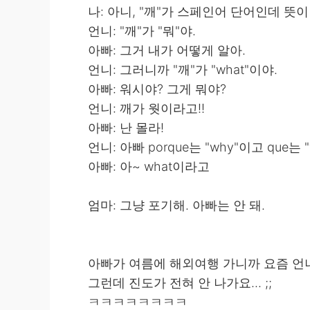
나: 아니, "깨"가 스페인어 단어인데 뜻이
언니: "깨"가 "뭐"야.
아빠: 그거 내가 어떻게 알아.
언니: 그러니까 "깨"가 "what"이야.
아빠: 워시야? 그게 뭐야?
언니: 깨가 웟이라고!!
아빠: 난 몰라!
언니: 아빠 porque는 "why"이고 que는 "
아빠: 아~ what이라고
엄마: 그냥 포기해. 아빠는 안 돼.
아빠가 여름에 해외여행 가니까 요즘 
그런데 진도가 전혀 안 나가요... ;;
ㅋㅋㅋㅋㅋㅋㅋㅋ