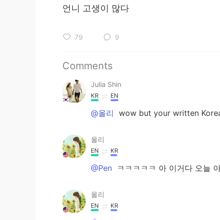
언니 고생이 많다
79
9
Comments
Julia Shin
KR
EN
@올리
wow but your written Korean
올리
EN
KR
@Pen
ㅋㅋㅋㅋㅋ 아 이거다 오늘 
올리
EN
KR