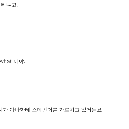
 뭐냐고.
what"이야.
언니가 아빠한테 스페인어를 가르치고 있거든요