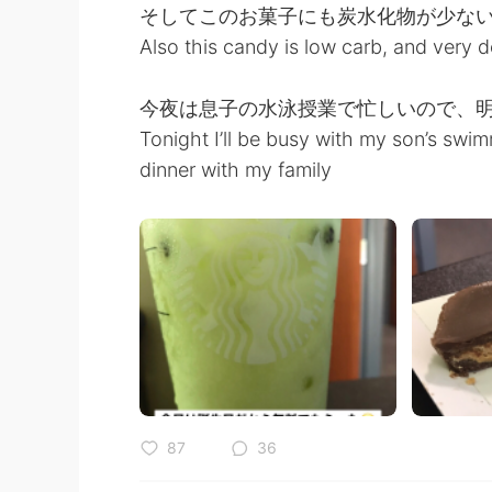
そしてこのお菓子にも炭水化物が少な
Also this candy is low carb, and very d
今夜は息子の水泳授業で忙しいので、
Tonight I’ll be busy with my son’s swim
dinner with my family
87
36