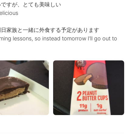
いですが、とても美味しい
elicious
明日家族と一緒に外食する予定があります
ming lessons, so instead tomorrow I’ll go out to