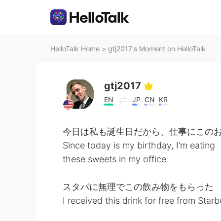
HelloTalk Home
>
gtj2017's Moment on HelloTalk
gtj2017
EN
JP
CN
KR
今日は私も誕生日だから、仕事にこのお
Since today is my birthday, I’m eating
these sweets in my office
スタバに無理でこの飲み物をもらった
I received this drink for free from Star