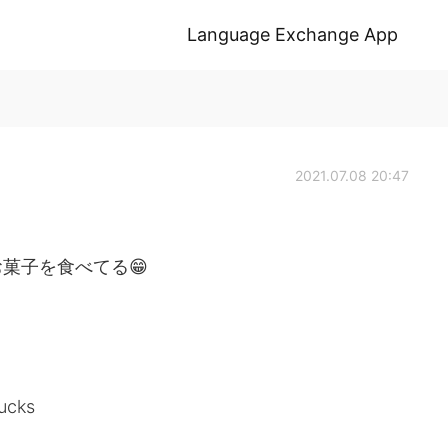
Language Exchange App
2021.07.08 20:47
菓子を食べてる😁
bucks