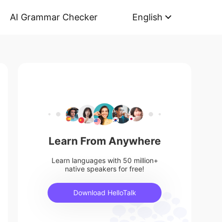
AI Grammar Checker
English
Learn From Anywhere
Learn languages with 50 million+
native speakers for free!
Download HelloTalk