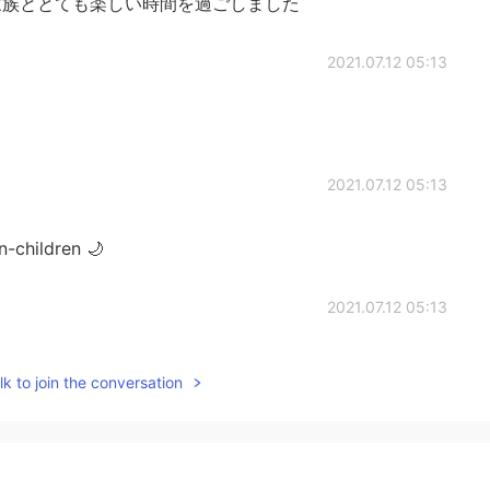
族ととても楽しい時間を過ごしました
2021.07.12 05:13
2021.07.12 05:13
-children 🌙
2021.07.12 05:13
ん
k to join the conversation
2021.07.12 05:12