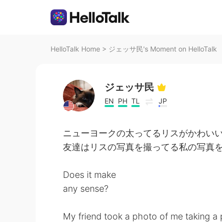
HelloTalk Home
>
ジェッサ民's Moment on HelloTalk
ジェッサ民
EN
PH
TL
JP
ニューヨークの太ってるリスがかわい
友達はリスの写真を撮ってる私の写真
Does it make
any sense?
My friend took a photo of me taking a