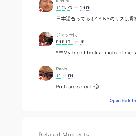
kimura
JP
EN
KR
CN
EN
日本語合ってるよ^ ^ NYのリスは
ジェッサ民
EN
PH
TL
JP
***My friend took a photo of me ta
Paolo
JP
EN
Both are so cute😊
Open HelloTal
Related Moments