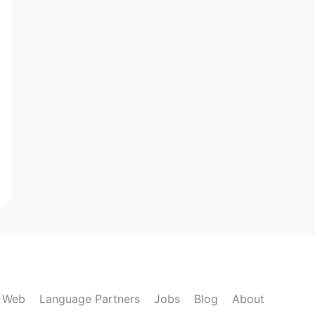
k Web
Language Partners
Jobs
Blog
About