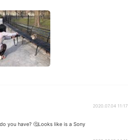
2020.07.04 11:17
do you have? 🤔Looks like is a Sony