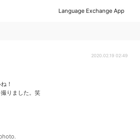
Language Exchange App
2020.02.19 02:49
いね！
を撮りました。笑
 photo.