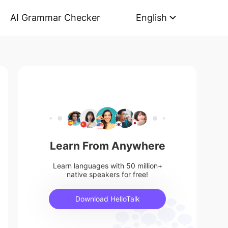
AI Grammar Checker
English
Learn From Anywhere
Learn languages with 50 million+
native speakers for free!
Download HelloTalk