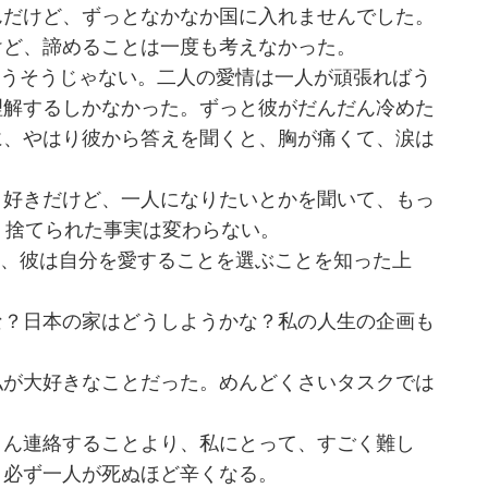
んだけど、ずっとなかなか国に入れませんでした。
けど、諦めることは一度も考えなかった。
もうそうじゃない。二人の愛情は一人が頑張ればう
理解するしかなかった。ずっと彼がだんだん冷めた
に、やはり彼から答えを聞くと、胸が痛くて、涙は
、好きだけど、一人になりたいとかを聞いて、もっ
 捨てられた事実は変わらない。
て、彼は自分を愛することを選ぶことを知った上
な？日本の家はどうしようかな？私の人生の企画も
私が大好きなことだった。めんどくさいタスクでは
さん連絡することより、私にとって、すごく難し
。必ず一人が死ぬほど辛くなる。