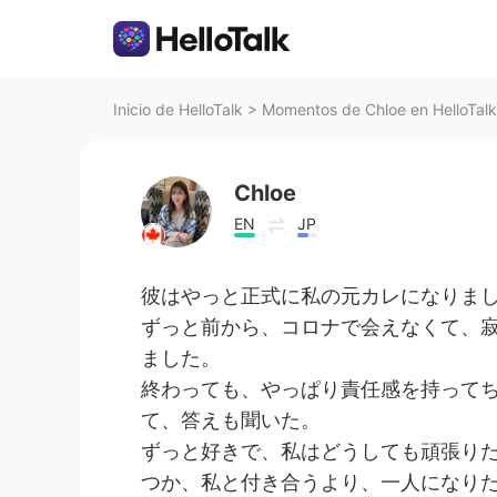
Inicio de HelloTalk
>
Momentos de Chloe en HelloTalk
Chloe
EN
JP
彼はやっと正式に私の元カレになりま
ずっと前から、コロナで会えなくて、
ました。
終わっても、やっぱり責任感を持って
て、答えも聞いた。
ずっと好きで、私はどうしても頑張り
つか、私と付き合うより、一人になり