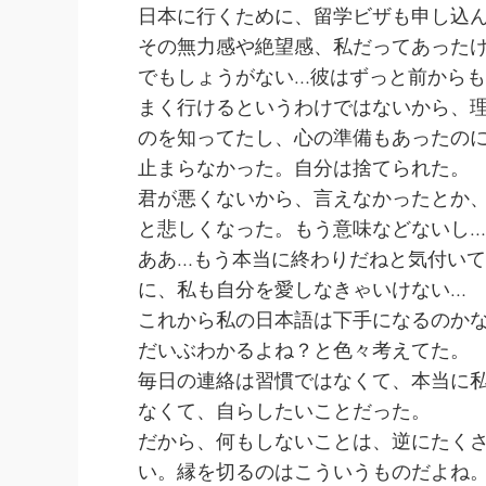
日本に行くために、留学ビザも申し込
その無力感や絶望感、私だってあった
でもしょうがない…彼はずっと前から
まく行けるというわけではないから、
のを知ってたし、心の準備もあったの
止まらなかった。自分は捨てられた。
君が悪くないから、言えなかったとか
と悲しくなった。もう意味などないし…
ああ…もう本当に終わりだねと気付い
に、私も自分を愛しなきゃいけない…
これから私の日本語は下手になるのか
だいぶわかるよね？と色々考えてた。
毎日の連絡は習慣ではなくて、本当に
なくて、自らしたいことだった。
だから、何もしないことは、逆にたく
い。縁を切るのはこういうものだよね