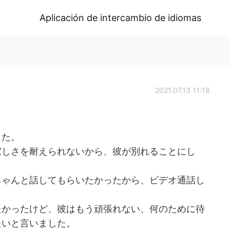
Aplicación de intercambio de idiomas
2021.07.13 11:18
した。
寂しさを耐えられないから、彼が別れることにし
ちゃんと話してもらいたかったから、ビデオ通話し
たかったけど、彼はもう頑張れない、何のために待
たいと言いました。