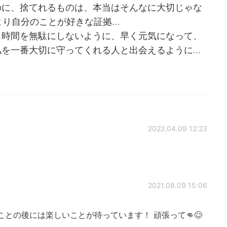
のに、捨てれるものは、本当はそんなに大切じゃな
より自分のことが好きな証拠…
、時間を無駄にしないように、早く元気になって、
私を一番大切に守ってくれる人と出会えるように…
2022.04.09 12:23
2021.08.09 15:06
at.😔 苦しいことの後には楽しいことが待っています！ 頑張って👊😊