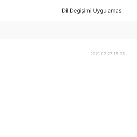
Dil Değişimi Uygulaması
2021.02.27 15:05