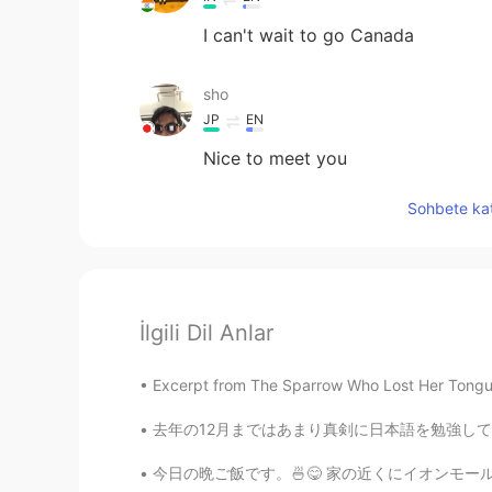
I can't wait to go Canada
sho
JP
EN
Nice to meet you
Sohbete kat
İlgili Dil Anlar
Excerpt from The Sparrow Who Lost Her Tongue
去年の12月まではあまり真剣に日本語を勉強してなかった。生活も一般的な駐在員のようなもの
今日の晩ご飯です。🍜😋 家の近くにイオンモールがあって、何回もそこのフードコートに行