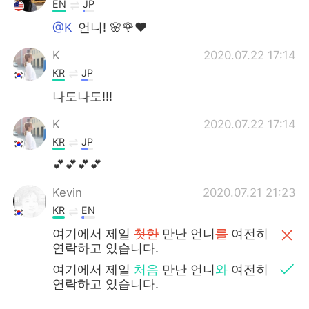
EN
JP
@K
언니! 🌸🌹❤️
K
2020.07.22 17:14
KR
JP
나도나도!!!
K
2020.07.22 17:14
KR
JP
💕💕💕💕
Kevin
2020.07.21 21:23
KR
EN
여기에서 제일
첫한
만난 언니
를
여전히
연락하고 있습니다.
여기에서 제일
처음
만난 언니
와
여전히
연락하고 있습니다.