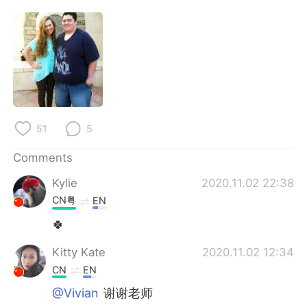
日本語
한국어
Русский
ไทย
Indonesia
Italiano
Türkçe
Tiếng Việt
51
5
Português
Comments
Kylie
2020.11.02 22:38
CN粤
EN
🍀
Kitty Kate
2020.11.02 12:34
CN
EN
@Vivian
谢谢老师