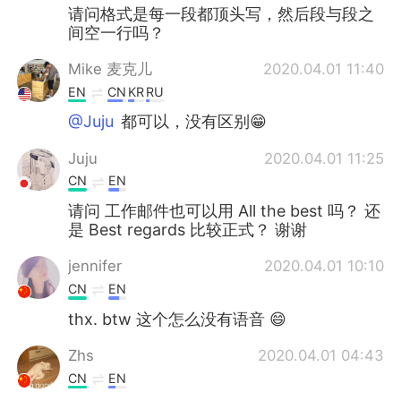
请问格式是每一段都顶头写，然后段与段之
间空一行吗？
Mike 麦克儿
2020.04.01 11:40
EN
CN
KR
RU
@Juju
都可以，没有区别😁
Juju
2020.04.01 11:25
CN
EN
请问 工作邮件也可以用 All the best 吗？ 还
是 Best regards 比较正式？ 谢谢
jennifer
2020.04.01 10:10
CN
EN
thx. btw 这个怎么没有语音 😄
Zhs
2020.04.01 04:43
CN
EN