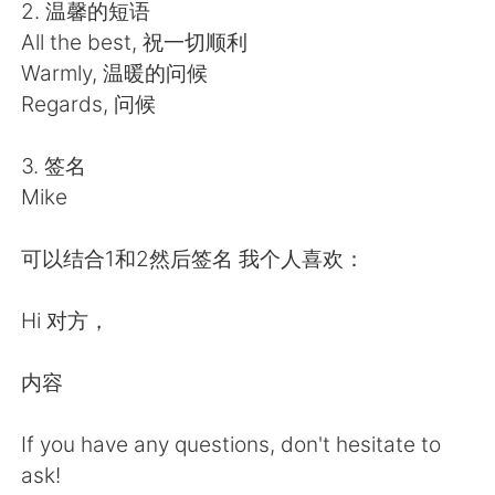
Deutsch
한국어
2. 温馨的短语
All the best, 祝一切顺利
Русский
ไทย
Warmly, 温暖的问候
Regards, 问候
Indonesia
Italiano
3. 签名
Türkçe
Tiếng Việt
Mike
Português
可以结合1和2然后签名 我个人喜欢：
Hi 对方，
内容
If you have any questions, don't hesitate to
ask!