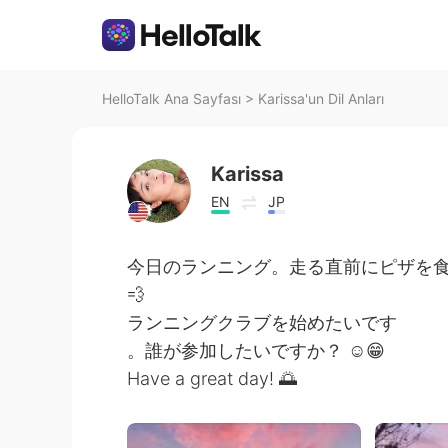
HelloTalk Ana Sayfası
>
Karissa'un Dil Anları
Karissa
EN
JP
今日のランニング。走る直前にピザを食べまし
💨
ランニングクラブを始めたいです
。誰が参加したいですか？ ☺️😁
Have a great day! 🌅