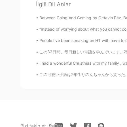
İlgili Dil Anlar
Between Going And Coming by Octavio Paz. Betw
“Instead of worrying about what you cannot cont
People I've been speaking on HT with have told 
この33日間、毎日新しい単語を学んでいます。私の語彙は約300語覚えていた。 ある調査に
I had a wonderful Christmas with my family , w
この可愛い手紙は2年生りのんちゃんから貰った。少しでもおれは子供たちに良い影響与えたとい
Bizi takip et