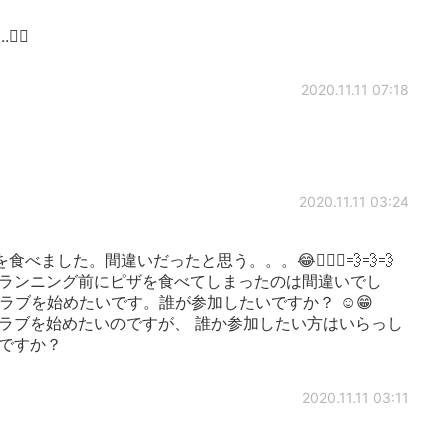
🏃‍♀️
2020.11.11 07:18
2020.11.11 03:24
した。間違いだったと思う。。。😂🏃🏽‍♀️💨💨💨
のランニング前にピザを食べてしまったのは間違いでし
ンニングクラブを始めたいです。誰が参加したいですか？ ☺️😁
クラブを始めたいのですが、 誰か参加したい方はいらっし
がですか？
2020.11.11 03:11