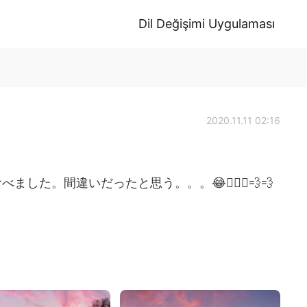
Dil Değişimi Uygulaması
2020.11.11 02:16
た。間違いだったと思う。。。😂🏃🏽‍♀️💨💨