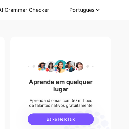
AI Grammar Checker
Português
Aprenda em qualquer
lugar
Aprenda idiomas com 50 milhões
de falantes nativos gratuitamente
Baixe HelloTalk