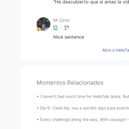
“He descubierto que si amas la vid
Mr Zizoo
ES
EN
Nice sentence
Abra o HelloTa
Momentos Relacionados
I haven’t had much time for HelloTalk lately. But
Día 9: Cada día, voy a escribir algo para practi
Every challenge along the way, With courage I wil