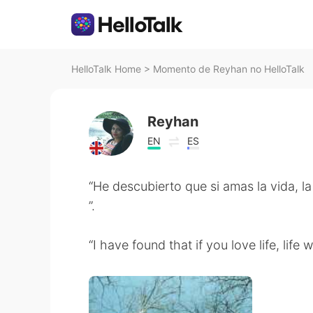
HelloTalk Home
>
Momento de Reyhan no HelloTalk
Reyhan
EN
ES
“He descubierto que si amas la vida, la
”.
“I have found that if you love life, life 