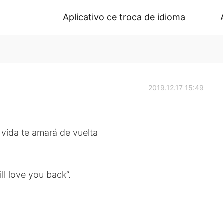
Aplicativo de troca de idioma
2019.12.17 15:49
 vida te amará de vuelta
will love you back”.