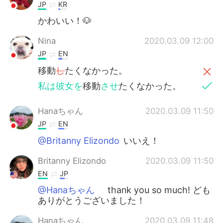
JP
KR
かわいい！🐶
Nina
2020.03.09 12:00
JP
EN
移動
し
たくなかった。
私は彼女を
移動
させ
たくなかった。
Hanaちゃん
2020.03.09 11:50
JP
EN
@Britanny Elizondo
いいえ！
Britanny Elizondo
2020.03.09 11:50
EN
JP
@Hanaちゃん
thank you so much! ども
ありがとうございました！
Hanaちゃん
2020.03.09 11:48