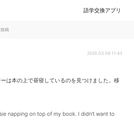
語学交換アプリ
alk投稿
2020.03.09 11:43
ジーは本の上で昼寝しているのを見つけました。移
ie napping on top of my book. I didn’t want to