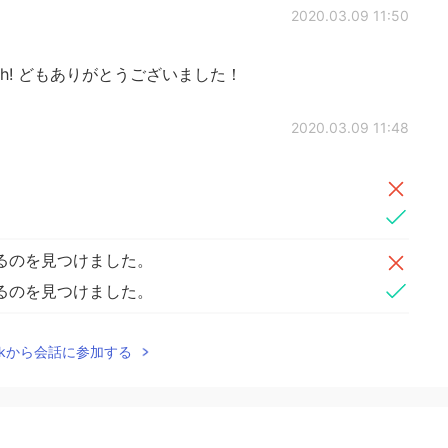
2020.03.09 11:50
 much! どもありがとうございました！
2020.03.09 11:48
るのを見つけました。
るのを見つけました。
Talkから会話に参加する
2020.03.09 11:48