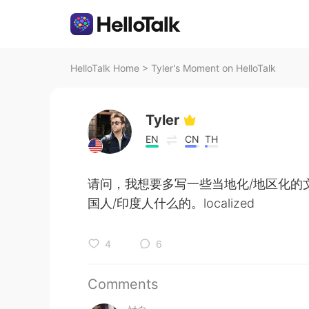
HelloTalk Home
>
Tyler's Moment on HelloTalk
Tyler
EN
CN
TH
请问，我想要多写一些当地化/地区化的
国人/印度人什么的。localized
4
6
Comments