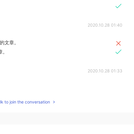
。
2020.10.28 01:40
的文章。
章。
2020.10.28 01:33
k to join the conversation