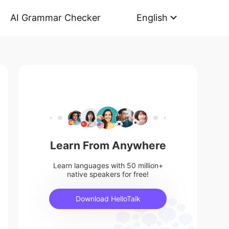
AI Grammar Checker
English
Learn From Anywhere
Learn languages with 50 million+
native speakers for free!
Download HelloTalk