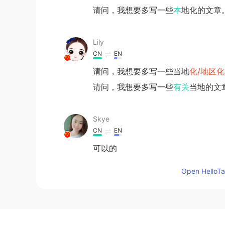
请问，我想要多写一些
本
地化的文章
Lily
CN
EN
请问，我想要多写一些当地
化/地区化
请问，我想要多写一些
有关
当地的文
Skye
CN
EN
可以的
Open HelloTal