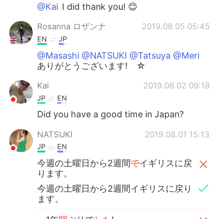
@Kai
I did thank you! 😊
Rosanna ロザンナ
2019.08.05 05:45
EN
JP
@Masashi @NATSUKI @Tatsuya @Meri
ありがとうございます! ☆
Kai
2019.08.02 09:18
JP
EN
Did you have a good time in Japan?
NATSUKI
2019.08.01 15:13
JP
EN
今週の土曜日から2週間
で
イギリスに戻
ります。
今週の土曜日から2週間イギリスに戻り
ます。