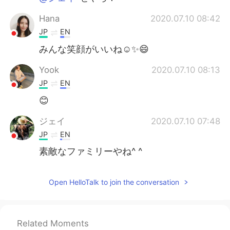
Hana
2020.07.10 08:42
JP
EN
みんな笑顔がいいね☺️✨😄
Yook
2020.07.10 08:13
JP
EN
😊
ジェイ
2020.07.10 07:48
JP
EN
素敵なファミリーやね^ ^
Open HelloTalk to join the conversation
Related Moments