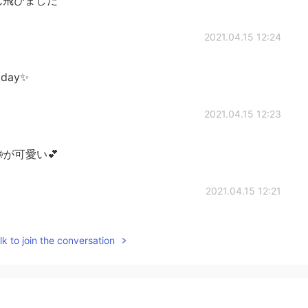
2021.04.15 12:24
l day✨
2021.04.15 12:23
が可愛い💕
2021.04.15 12:21
k to join the conversation
2021.04.15 12:21