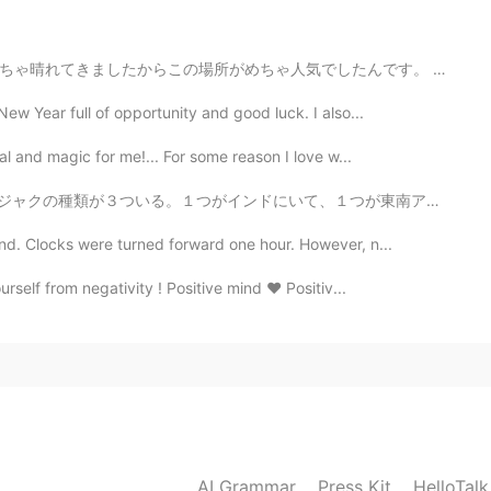
でしたんです。 Heutigen Spaziergang war in einem nahe gelege...
ew Year full of opportunity and good luck. I also...
al and magic for me!... For some reason I love w...
がインドにいて、１つが東南アジア、１つがアフリカ。コンゴクジャクというアフリカの種類は外観が他の種類から少...
nd. Clocks were turned forward one hour. However, n...
self from negativity ! Positive mind ❤️ Positiv...
AI Grammar
Press Kit
HelloTal