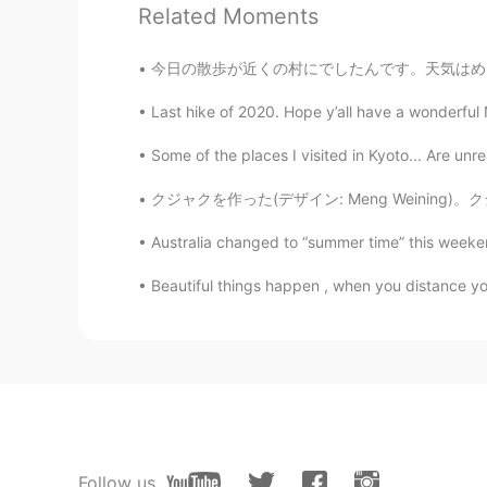
Related Moments
今日の散歩が近くの村にでしたんです。天気はめちゃ晴れてきましたからこの場所がめちゃ人気
Last hike of 2020. Hope y’all have a wonderful N
Some of the places I visited in Kyoto... Are unre
クジャクを作った(デザイン: Meng Weining)。クジャクの種類が３ついる。１つ
Australia changed to “summer time” this weeke
Beautiful things happen , when you distance your
Follow us