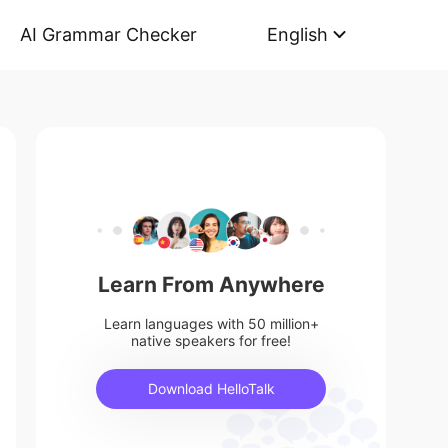
AI Grammar Checker
English
Learn From Anywhere
Learn languages with 50 million+
native speakers for free!
Download HelloTalk