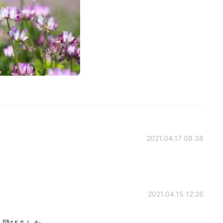
2021.04.17 08:38
2021.04.15 12:26
ん飛びました