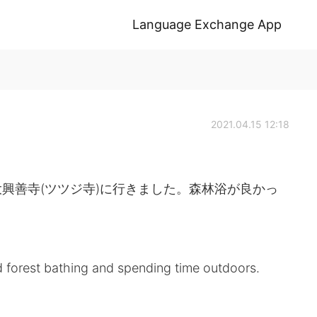
Language Exchange App
2021.04.15 12:18
興善寺(ツツジ寺)に行きました。森林浴が良かっ
ed forest bathing and spending time outdoors.