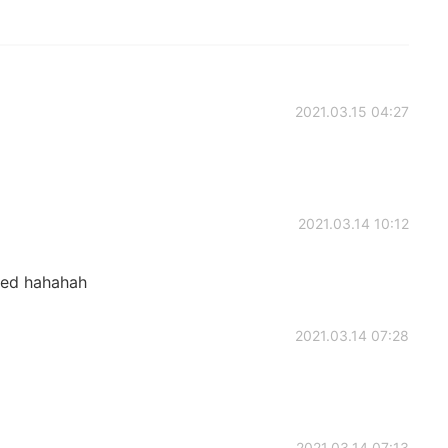
2021.03.15 04:27
2021.03.14 10:12
sted hahahah
2021.03.14 07:28
2021.03.14 07:13