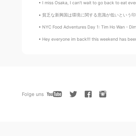
I miss Osaka, I can't wait to go back to eat
貧乏な新興国は環境に関する意識が低いという印象を持っている人が多いかもしれない。 しか
NYC Food Adventures Day 1: Tim Ho Wan - Dim Su
Hey everyone im back!!! this weekend has been 
Folge uns