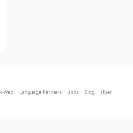
lk-Web
Language Partners
Jobs
Blog
Über