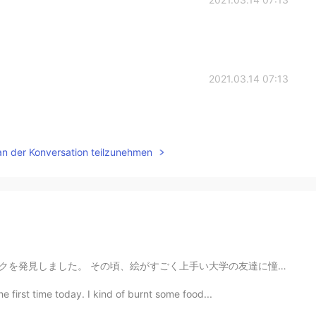
2021.03.14 07:13
an der Konversation teilzunehmen
手い大学の友達に憧れ、自分も真似しようと思い、このスケッチブックを買いました。 でも、そんなに熱心じゃなか...
he first time today. I kind of burnt some food...