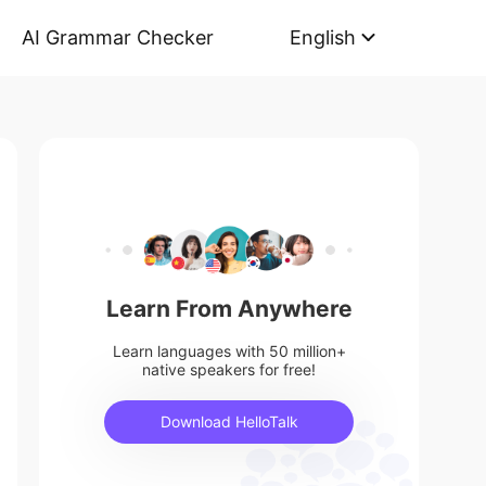
AI Grammar Checker
English
Learn From Anywhere
Learn languages with 50 million+
native speakers for free!
Download HelloTalk