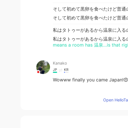
そして初めて黒卵を食べたけど普通
そして初めて黒卵を食べたけど普通
私はタトゥーがあるから温泉に入る
私はタトゥーがあるから温泉に入る
means a room has 温泉…is that ri
Kanako
JP
KR
Wowww finally you came Japan!
..
Open HelloTal
JP
EN
Ahhhhh super nice!!
AYA