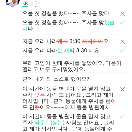
KR
TH
오늘 첫 경험을 했다~~~ 주사를 맞다
오늘 첫 경험을 했다~~~ 주사를 맞
았습
니
다
지금 우리 나라
에서
3:30
새벽이예
요.
지금 우리 나라
는 새벽
3:30
에
요.
우리 고양이 한테 주사를 놓았어요, 마음이
떨리고 너무 무서워였어요.
근데 내가 왜 스스로 했어요?
이 시간에 동물 병원이 문을 열지 않고
주사
맞은
사람
도 없어요 , 그리고 제가
의사입니다 , 근데 동물에게 주사를 한
아
도 안
했
어요~~~~어제 동물 병원에서
이 시간에 동물 병원이 문을 열지 않고
주사
놔주는(놓는)
사람도 없어요 , 그리
고 제가 의사입니다 , 근데 동물에게 주