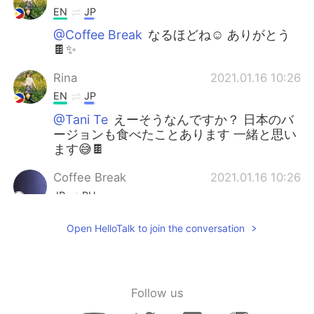
EN
JP
@Coffee Break
なるほどね☺️ ありがとう
🍫✨
Rina
2021.01.16 10:26
EN
JP
@Tani Te
えーそうなんですか？ 日本のバ
ージョンも食べたことあります 一緒と思い
ます😅🍫
Coffee Break
2021.01.16 10:26
JP
RU
デザイン可愛いと思うけど
Open HelloTalk to join the conversation
Rina
2021.01.16 10:25
EN
JP
@Coffee Break
これもかわいいですか？笑
Follow us