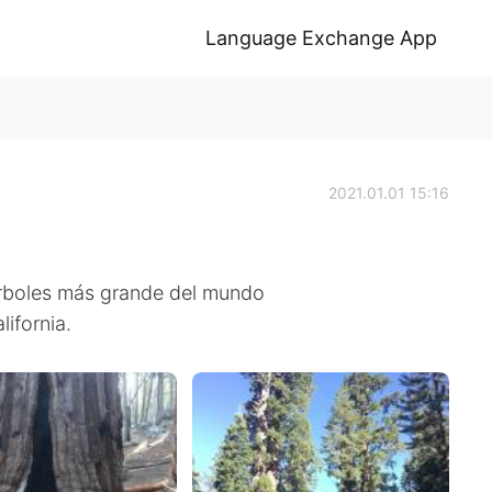
Language Exchange App
2021.01.01 15:16
árboles más grande del mundo
ifornia.