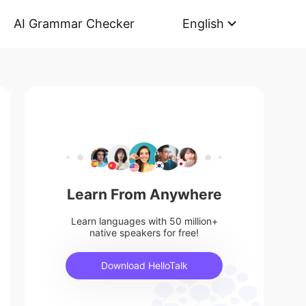
AI Grammar Checker
English
Learn From Anywhere
Learn languages with 50 million+
native speakers for free!
Download HelloTalk