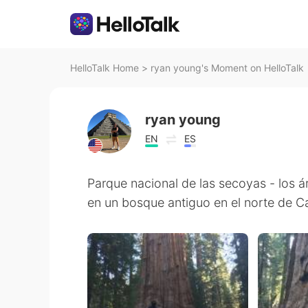
HelloTalk Home
>
ryan young's Moment on HelloTalk
ryan young
EN
ES
Parque nacional de las secoyas - los 
en un bosque antiguo en el norte de Cal