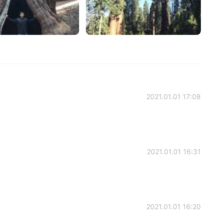
2021.01.01 17:08
2021.01.01 16:31
2021.01.01 16:20