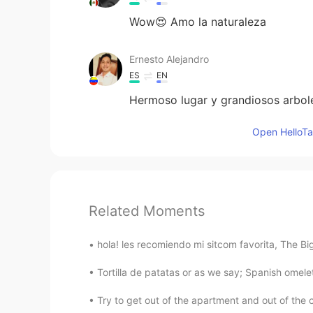
Wow😍 Amo la naturaleza
Ernesto Alejandro
ES
EN
Hermoso lugar y grandiosos arbol
Open HelloTal
Related Moments
hola! les recomiendo mi sitcom favorita, The 
Tortilla de patatas or as we say; Spanish omel
Try to get out of the apartment and out of the cit