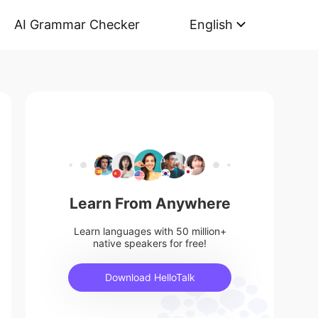
AI Grammar Checker
English
Learn From Anywhere
Learn languages with 50 million+
native speakers for free!
Download HelloTalk