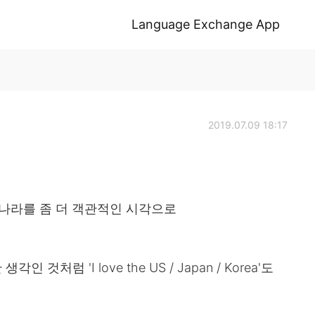
Language Exchange App
2019.07.09 18:17
 나라를 좀 더 객관적인 시각으로
험한 생각인 것처럼 'I love the US / Japan / Korea'도