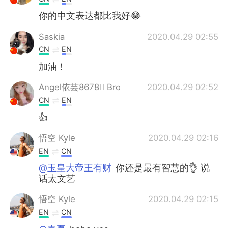
你的中文表达都比我好😂
Saskia
2020.04.29 02:55
CN
EN
加油！
Angel依芸8678 Bro
2020.04.29 02:52
CN
EN
👍
悟空 Kyle
2020.04.29 02:16
EN
CN
@玉皇大帝王有财
你还是最有智慧的👌 说
话太文艺
悟空 Kyle
2020.04.29 02:15
EN
CN