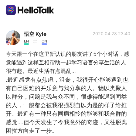
Language Exchange App
悟空 Kyle
2020.04.28 23:40
EN
CN
AI Grammar Checker
今天跟一个在这里新认识的朋友讲了5个小时话，感
觉能遇到这样互相帮助一起学习语言分享生活的人
English
很有趣。最近生活有点混乱...
.最近感觉有点焦虑，沮丧，我很开心能够遇到也
有自己困难的并乐意与我分享的人。物以类聚人
简体中文
繁體中文
以群分，问题是我与众不同，很难得能遇到同类
的人，一般都会被我很强烈自以为是的样子给推
Español
العربية
开。最近有一种只有同病相怜的能够和我合群的
感觉....但今天发生了令我意外的奇迹，又往脱离
Français
Deutsch
困扰方向走了一步。