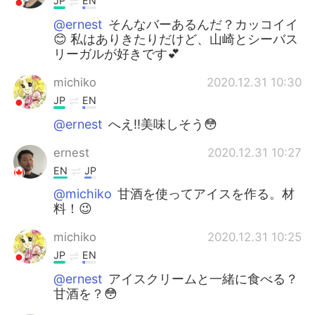
JP
EN
@ernest
そんなバーあるんだ？カッコイイ
😊 私はありきたりだけど、山崎とシーバス
リーガルが好きです💕
michiko
2020.12.31 10:30
JP
EN
@ernest
へえ‼️美味しそう😳
ernest
2020.12.31 10:27
EN
JP
@michiko
甘酒を使ってアイスを作る。材
料！😉
michiko
2020.12.31 10:25
JP
EN
@ernest
アイスクリームと一緒に食べる？
甘酒を？😳