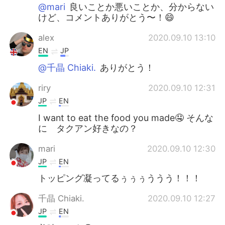
@mari
良いことか悪いことか、分からない
けど、コメントありがとう〜！😄
alex
2020.09.10 13:10
EN
JP
@千晶 Chiaki.
ありがとう！
riry
2020.09.10 12:31
JP
EN
I want to eat the food you made🤤 そんな
に タクアン好きなの？
mari
2020.09.10 12:30
JP
EN
トッピング凝ってるぅぅぅううう！！！
千晶 Chiaki.
2020.09.10 12:27
JP
EN