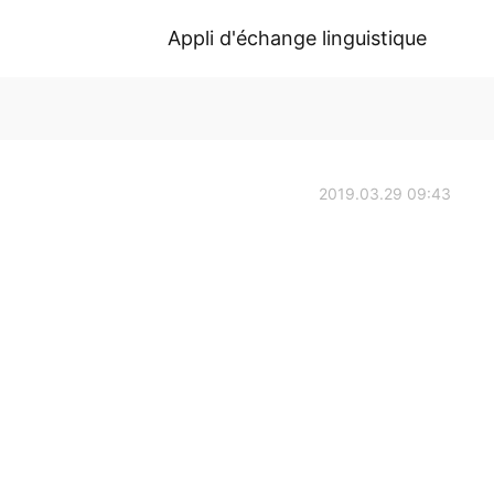
Appli d'échange linguistique
2019.03.29 09:43