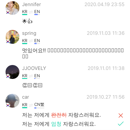
Jennifer
2020.04.19 23:55
KR
EN
🌟👍
spring
2019.11.03 11:36
KR
EN
멋있어요!! 👍🏻👍🏻👍🏻👍🏻👍🏻👍🏻👍🏻👍🏻👍🏻👍🏻👍🏻👍🏻
👍🏻
JJOOVELY
2019.11.01 11:38
KR
EN
👏🏻👏🏻
car
2019.10.27 11:56
CN繁
KR
저는 저에게
완전히
자랑스러워요.
저는 저에게
엄청
자랑스러워요.