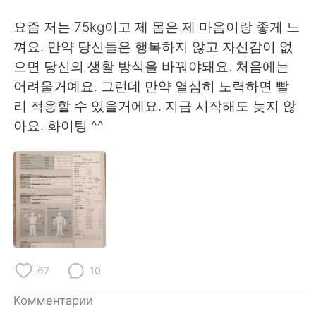
Deutsch
日本語
요즘 저는 75kg이고 제 몸은 제 마음이랑 좋게 느
한국어
ไทย
껴요. 만약 당신들은 행복하지 않고 자신감이 없
으면 당신의 생활 방식을 바꿔야돼요. 처음에는
Indonesia
Italiano
어려울거예요. 그런데 만약 열심히 노력하면 빨
리 적응할 수 있을거에요. 지금 시작해도 늦지 않
Türkçe
Tiếng Việt
아요. 화이팅 ^^
Português
67
10
Комментарии