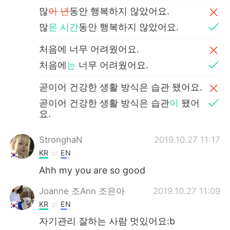
많
이
년
동안 행복하지 않았어요.
많
은
시간
동안 행복하지 않았어요.
처음에 너무 어려웠어요.
처음에
는
너무 어려웠어요.
곧이어 건강한 생활 방식은 습관 됐어요.
곧이어 건강한 생활 방식은 습관
이
됐어
요.
StronghaN
2019.10.27 11:17
KR
EN
Ahh my you are so good
Joanne 조Ann 조은아
2019.10.27 11:09
KR
EN
자기관리 잘하는 사람 멋있어요:b