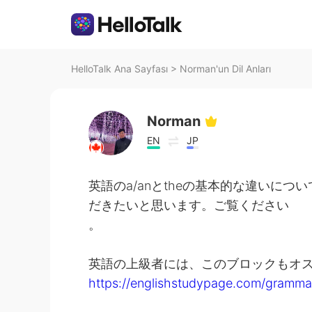
HelloTalk Ana Sayfası
>
Norman'un Dil Anları
Norman
EN
JP
英語のa/anとtheの基本的な違いに
だきたいと思います。ご覧ください
。
英語の上級者には、このブロックもオ
https://englishstudypage.com/grammar/