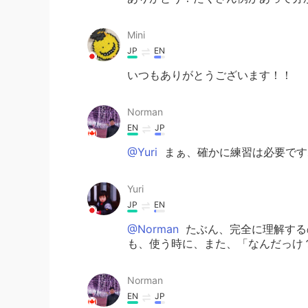
Mini
JP
EN
いつもありがとうございます！！
Norman
EN
JP
@Yuri
まぁ、確かに練習は必要です
Yuri
JP
EN
@Norman
たぶん、完全に理解するの
も、使う時に、また、「なんだっけ？」
Norman
EN
JP