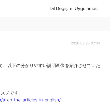
Dil Değişimi Uygulaması
2020.08.25 07:34
ついて、以下の分かりやすい説明画像を紹介させていた
ススメです。
a-an-the-articles-in-english/