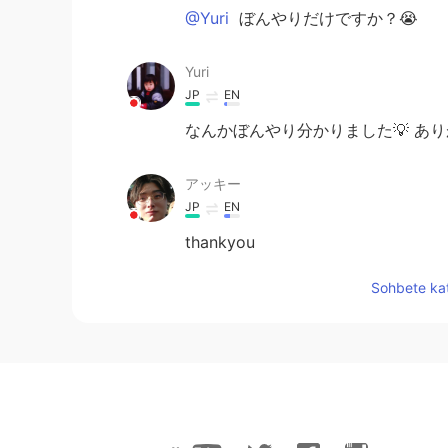
@Yuri
ぼんやりだけですか？😭
Yuri
JP
EN
なんかぼんやり分かりました💡 あ
アッキー
JP
EN
thankyou
Sohbete kat