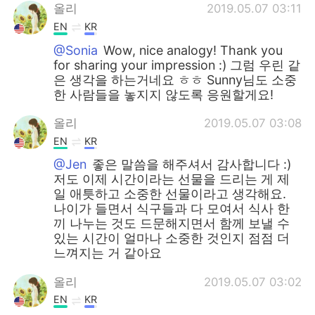
올리
2019.05.07 03:11
EN
KR
@Sonia
Wow, nice analogy! Thank you
for sharing your impression :) 그럼 우린 같
은 생각을 하는거네요 ㅎㅎ Sunny님도 소중
한 사람들을 놓지지 않도록 응원할게요!
올리
2019.05.07 03:08
EN
KR
@Jen
좋은 말씀을 해주셔서 감사합니다 :)
저도 이제 시간이라는 선물을 드리는 게 제
일 애틋하고 소중한 선물이라고 생각해요.
나이가 들면서 식구들과 다 모여서 식사 한
끼 나누는 것도 드문해지면서 함께 보낼 수
있는 시간이 얼마나 소중한 것인지 점점 더
느껴지는 거 같아요
올리
2019.05.07 03:02
EN
KR