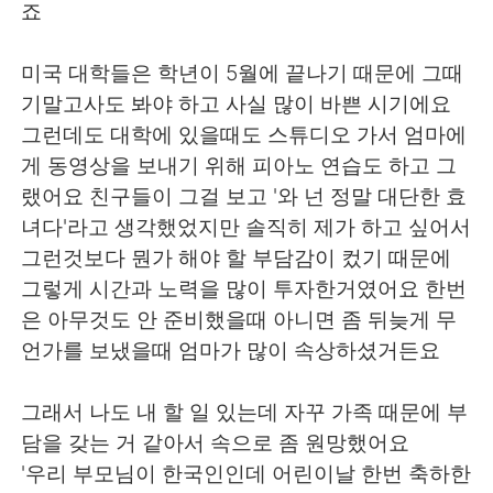
죠
미국 대학들은 학년이 5월에 끝나기 때문에 그때
기말고사도 봐야 하고 사실 많이 바쁜 시기에요
그런데도 대학에 있을때도 스튜디오 가서 엄마에
게 동영상을 보내기 위해 피아노 연습도 하고 그
랬어요 친구들이 그걸 보고 '와 넌 정말 대단한 효
녀다'라고 생각했었지만 솔직히 제가 하고 싶어서
그런것보다 뭔가 해야 할 부담감이 컸기 때문에
그렇게 시간과 노력을 많이 투자한거였어요 한번
은 아무것도 안 준비했을때 아니면 좀 뒤늦게 무
언가를 보냈을때 엄마가 많이 속상하셨거든요
그래서 나도 내 할 일 있는데 자꾸 가족 때문에 부
담을 갖는 거 같아서 속으로 좀 원망했어요
'우리 부모님이 한국인인데 어린이날 한번 축하한