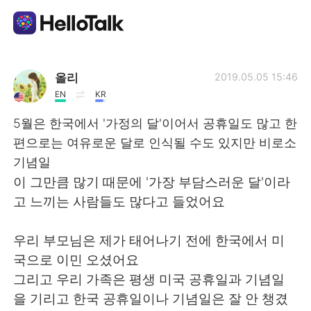
Language Exchange App
올리
2019.05.05 15:46
EN
KR
AI Grammar Checker
5월은 한국에서 '가정의 달'이어서 공휴일도 많고 한
편으로는 여유로운 달로 인식될 수도 있지만 비로소
English
기념일
이 그만큼 많기 때문에 '가장 부담스러운 달'이라
고 느끼는 사람들도 많다고 들었어요
简体中文
繁體中文
우리 부모님은 제가 태어나기 전에 한국에서 미
Español
العربية
국으로 이민 오셨어요
그리고 우리 가족은 평생 미국 공휴일과 기념일
Français
Deutsch
을 기리고 한국 공휴일이나 기념일은 잘 안 챙겼