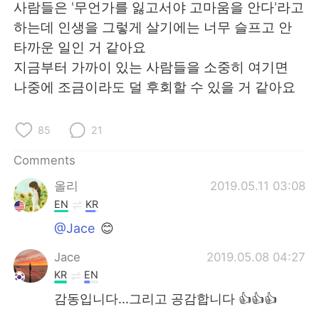
사람들은 '무언가를 잃고서야 고마움을 안다'라고
하는데 인생을 그렇게 살기에는 너무 슬프고 안
타까운 일인 거 같아요
지금부터 가까이 있는 사람들을 소중히 여기면
나중에 조금이라도 덜 후회할 수 있을 거 같아요
85
21
Comments
올리
2019.05.11 03:08
EN
KR
@Jace
😊
Jace
2019.05.08 04:27
KR
EN
감동입니다...그리고 공감합니다 👍👍👍