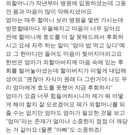
외할머니가 작년부터 병원에 입원하셨는데 그동
안 몸과 마음이 많이 약해지셨어요
엄마는 매주 할머니 보러 병원을 몇번 가시는데
방문할때마다 우울해지고 마음이 너무 앞아요
전에 할머니께 효도를 더 잘 못해드려서 후회하
시고 요새 자주 하는 말이 "엄마 밥 먹고 싶다"예
요 그 한마디만 들어도 마음이 찢어지더라고요
한번은 엄마가 외할아버지께 마음 속에 있는 후
회를 털어놓아셨는데 할아버지가 이렇게 대답해
셨어요 "괜찮아 자식이 원래 다 그런거야 나도 우
리 엄마에게 효도를 못했어 지금 후회하지"
엄마가 요즘 너무 힘들어하시니까 제가 뭐 어떻
게 해야 할지 잘 모르겠어요 제가 외할머니를 되
줄 수는 없지만 엄마도 엄마가 필요한 것을 보고
"엄마"라는 존재가 얼마나 소중한지 점점 더 깨닫
는 거 같아요 (물론 "아빠"도 소중하죠)