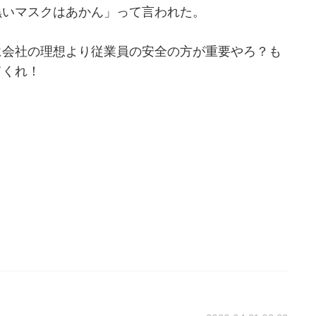
黒いマスクはあかん」って言われた。
に会社の理想より従業員の安全の方が重要やろ？も
てくれ！