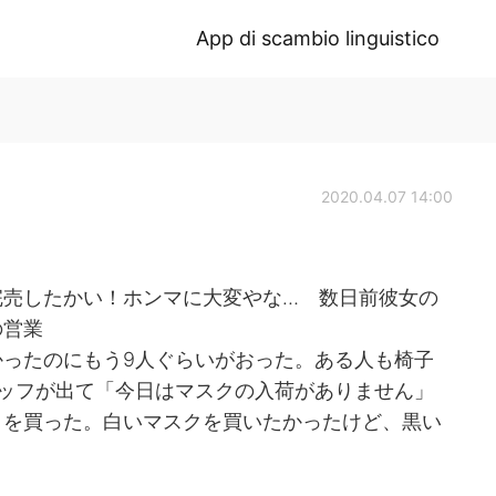
App di scambio linguistico
2020.04.07 14:00
完売したかい！ホンマに大変やな… 数日前彼女の
の営業
ったのにもう9人ぐらいがおった。ある人も椅子
ッフが出て「今日はマスクの入荷がありません」
クを買った。白いマスクを買いたかったけど、黒い