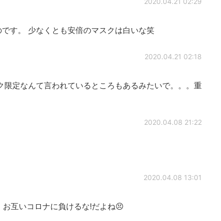
2020.04.21 02:29
です。 少なくとも安倍のマスクは白いな笑
2020.04.21 02:18
ク限定なんて言われているところもあるみたいで。。。重
2020.04.08 21:22
2020.04.08 13:01
u🤝 お互いコロナに負けるな!だよね😣