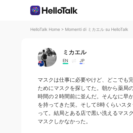
HelloTalk Home
>
Momenti di ミカエル su HelloTalk
ミカエル
EN
JP
マスクは仕事に必要やけど、どこでも
ためにマスクを探してた。朝から薬局
時間の２時間前に並んだ。そんなに早か
を持ってきた笑。そして8時くらいスタ
って。結局とある店で黒い洗えるマス
マスクしかなかった。