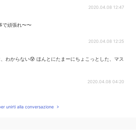
2020.04.08 12:47
事で頑張れ〜〜
2020.04.08 12:25
、わからない😰 ほんとにたまーにちょこっとした、マス
2020.04.08 04:20
per unirti alla conversazione
2020.04.08 03:18