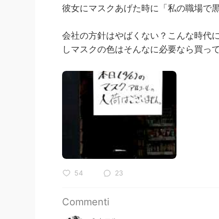
彼女にマスクあげた時に「私の職場で
会社の方針はやばくない？こんな時代
しマスクの色はそんなに必要なら買っ
54
23
Commenti