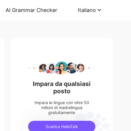
AI Grammar Checker
Italiano
Impara da qualsiasi
posto
Impara le lingue con oltre 50
milioni di madrelingua
gratuitamente
Scarica HelloTalk