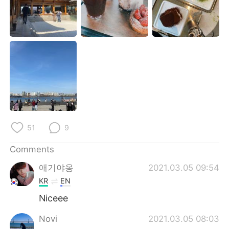
日本語
한국어
Русский
ไทย
Indonesia
Italiano
Türkçe
Tiếng Việt
Português
51
9
Comments
애기야옹
2021.03.05 09:54
KR
EN
Niceee
Novi
2021.03.05 08:03