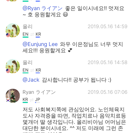
@Ryan ライアン
좋은 일이시네요!! 멋져요
~ 호 응원할게요 😃
올리
2019.05.16 14:59
EN
KR
@Eunjung Lee
와우 이은정님도 너무 멋지
세요!!! 응원할게요 💕
올리
2019.05.16 14:58
EN
KR
@Jack
감사합니다!! 공부가 됩니다 :)
Ryan ライアン
2019.05.16 07:06
KR
JP
저도 사회복지쪽에 관심있어요. 노인체육지
도사 자격증을 따면, 작업치료나 음악치료등
몇개더 딸 생각입니다. 올리비아님 어머님은
대단한 분이시네요. ^^ 저도 미래에 그런 존