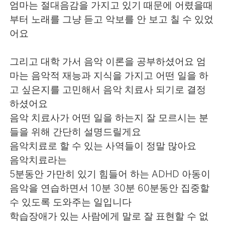
日本語
한국어
엄마는 절대음감을 가지고 있기 때문에 어렸을때
부터 노래를 그냥 듣고 악보를 안 보고 칠 수 있었
Русский
ไทย
어요
Indonesia
Italiano
그리고 대학 가서 음악 이론을 공부하셨어요 엄
마는 음악적 재능과 지식을 가지고 어떤 일을 하
Türkçe
Tiếng Việt
고 싶은지를 고민해서 음악 치료사 되기로 결정
하셨어요
Português
음악 치료사가 어떤 일을 하는지 잘 모르시는 분
들을 위해 간단히 설명드릴게요
음악치료로 할 수 있는 사역들이 정말 많아요
음악치료라는
5분동안 가만히 있기 힘들어 하는 ADHD 아동이
음악을 연습하면서 10분 30분 60분동안 집중할
수 있도록 도와주는 일입니다
학습장애가 있는 사람에게 말로 잘 표현할 수 없