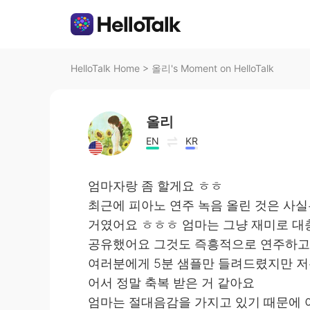
HelloTalk Home
>
올리's Moment on HelloTalk
올리
EN
KR
엄마자랑 좀 할게요 ㅎㅎ
최근에 피아노 연주 녹음 올린 것은 사실
거였어요 ㅎㅎㅎ 엄마는 그냥 재미로 대충
공유했어요 그것도 즉흥적으로 연주하고
여러분에게 5분 샘플만 들려드렸지만 저
어서 정말 축복 받은 거 같아요
엄마는 절대음감을 가지고 있기 때문에 