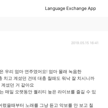
Language Exchange App
2019.05.15 16:41
은 우리 엄마 연주였어요! 엄마 몰래 녹음한
 치고 계셨던 건데 대충 칠때도 워낙 잘 치시니까
 계셨던 거 같아요
는 매일 오랫동안 퀄리티 높은 라이브를 즐길 수 있
어렸을때부터 노래를 그냥 듣고 악보를 안 보고 칠