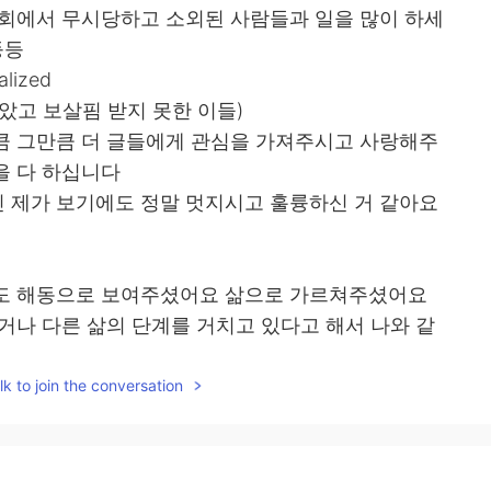
사회에서 무시당하고 소외된 사람들과 일을 많이 하세
등등
alized
았고 보살핌 받지 못한 이들)
큼 그만큼 더 글들에게 관심을 가져주시고 사랑해주
을 다 하십니다
 제가 보기에도 정말 멋지시고 훌륭하신 거 같아요
어도 해동으로 보여주셨어요 삶으로 가르쳐주셨어요
거나 다른 삶의 단계를 거치고 있다고 해서 나와 같
야 한다
k to join the conversation
 같은 사람만 사람으로 인정해주는 것이 비정상이
졌으면 합니다