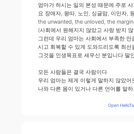
엄마가 하시는 일의 본성 때문에 주로 
요 장애자, 왕따, 노인, 싱글맘, 이민자, 
the unwanted, the unloved, the margin
(사회에서 원해지지 않았고 사랑 받지 않
그런데 우리 엄마는 사회에서 부족한 만
시고 회복할 수 있게 도와드리도록 최선
그것을 인생목표로 세우신 분입니다 딸인
모든 사람들은 결국 사람이다
우리 엄마는 제게 이렇게 말하지 않았
나와 다른 몸이 있거나 다른 언어를 말하
은 사람이란 것은 변하지 않습니다
사람의 품위와 가치를 존중하고 유지해
Open HelloTal
완벽한 사람이란 존재하지도 않고 자기와
지 소외된 사람들이 비정상이 아닙니다
사회에서도 언젠가 이런 인식이 더 넓혀