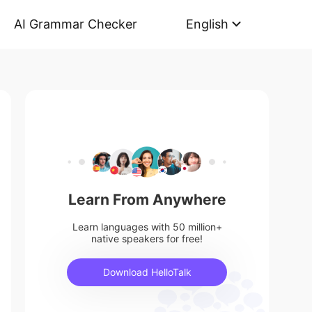
AI Grammar Checker
English
Learn From Anywhere
Learn languages with 50 million+
native speakers for free!
Download HelloTalk