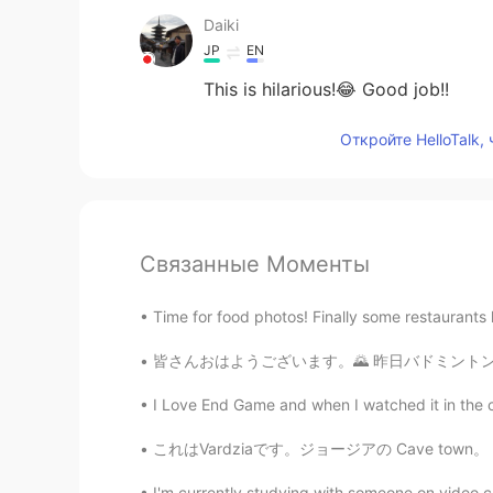
Daiki
JP
EN
This is hilarious!😂 Good job!!
Откройте HelloTalk,
Связанные Моменты
Time for food photos! Finally some restaurants
皆さんおはようございます。🌄 昨日バドミントンの2回目のイベントを行いました。🥳🏸 
I Love End Game and when I watched it in the 
これはVardziaです。ジョージアの Cave town。 それは12世紀に建てられ
I'm currently studying with someone on video chat