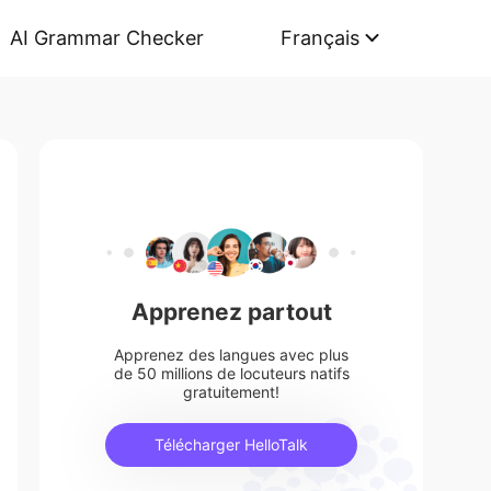
AI Grammar Checker
Français
Apprenez partout
Apprenez des langues avec plus
de 50 millions de locuteurs natifs
gratuitement!
Télécharger HelloTalk