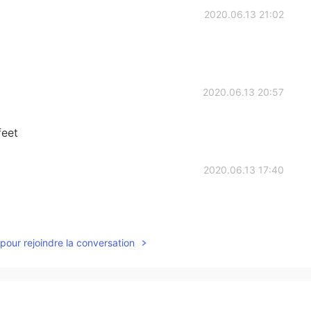
2020.06.13 21:02
2020.06.13 20:57
feet
2020.06.13 17:40
pour rejoindre la conversation
2020.06.13 07:29
ng!