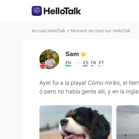
Accueil HelloTalk
>
Moment de Sam sur HelloTalk
Sam
EN
ES
FR
PT
Ayer fui a la playa! Cómo miráis, el tiem
ó pero no había gente allí, y en la Ingla