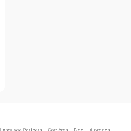
Language Partners
Carrières
Blog
À propos