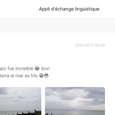
Appli d'échange linguistique
2020.06.11 06:29
po fue increíble 😂 llovi
terra el mar es frío 😁😳