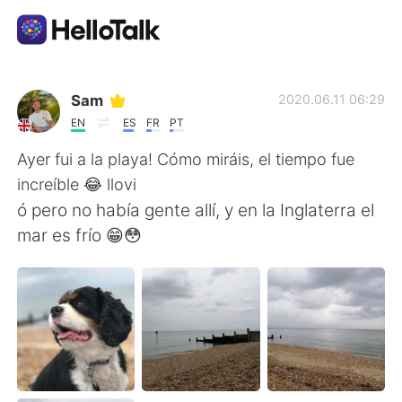
แอปแลกเปลี่ยนทางภาษา
Sam
2020.06.11 06:29
EN
ES
FR
PT
AI Grammar Checker
Ayer fui a la playa! Cómo miráis, el tiempo fue
increíble 😂 llovi
ไทย
ó pero no había gente allí, y en la Inglaterra el
mar es frío 😁😳
English
简体中文
繁體中文
Español
العربية
Français