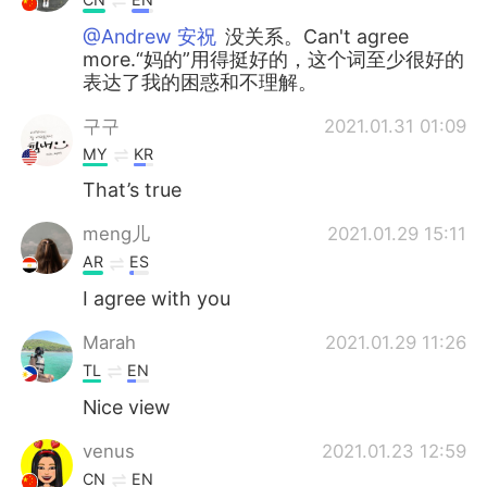
@Andrew 安祝
没关系。Can't agree
more.“妈的”用得挺好的，这个词至少很好的
表达了我的困惑和不理解。
구구
2021.01.31 01:09
MY
KR
That’s true
meng儿
2021.01.29 15:11
AR
ES
I agree with you
Marah
2021.01.29 11:26
TL
EN
Nice view
venus
2021.01.23 12:59
CN
EN