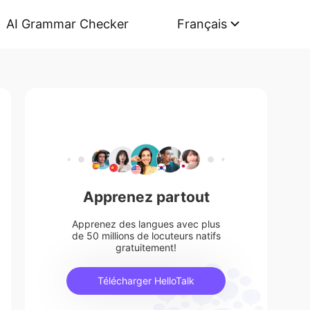
AI Grammar Checker
Français
Apprenez partout
Apprenez des langues avec plus
de 50 millions de locuteurs natifs
gratuitement!
Télécharger HelloTalk