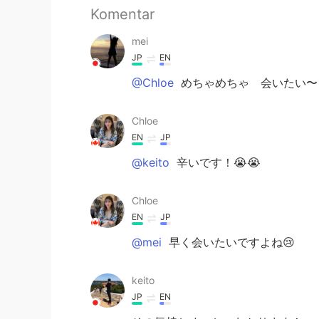
Komentar
mei
JP
EN
@Chloe
めちゃめちゃ 会いたい〜
Chloe
EN
JP
@keito
辛いです！😭😭
Chloe
EN
JP
@mei
早く会いたいですよね😢
keito
JP
EN