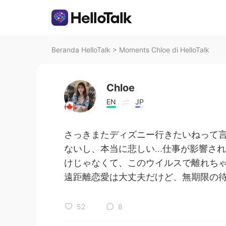
Beranda HelloTalk
>
Moments Chloe di HelloTalk
Chloe
EN
JP
さっきまたディズニー行きたいねって
ないし、本当に悲しい…仕事が影響さ
けじゃなくて、このウイルスで離れちゃ
遠距離恋愛は大丈夫だけど、無期限の
52
8