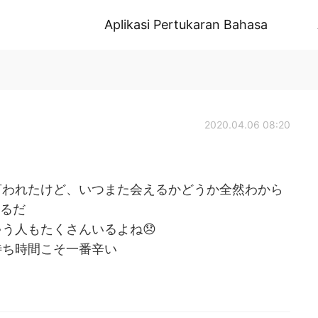
Aplikasi Pertukaran Bahasa
2020.04.06 08:20
言われたけど、いつまた会えるかどうか全然わから
れるだ
う人もたくさんいるよね😞
待ち時間こそ一番辛い