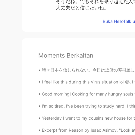
そうだね。でもそれを乗り越えた人
大丈夫だと信じたいね。
Buka HelloTalk 
Moments Berkaitan
時々日本を信じられない。今日は近所の寿司屋に行って、この海鮮丼はただ500円だった。 
I feel like this during this Virus situation lol 😂, 
Good morning! Cooking for many hungry souls t
I'm so tired, I've been trying to study hard. I t
Yesterday I went to my cousins new house fo
Excerpt from Reason by Isaac Asimov. "Look at you