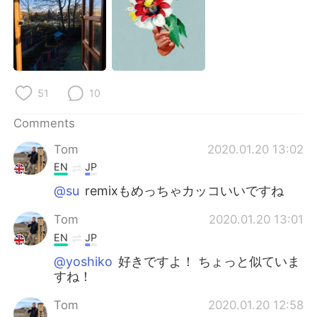
51
10
Comments
Tom
2020.01.20 13:02
EN
JP
@su
remixもめっちゃカッコいいですね
Tom
2020.01.20 13:01
EN
JP
@yoshiko
好きですよ！ ちょっと似ていま
すね！
Tom
2020.01.20 12:58