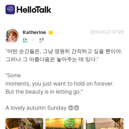
Dil Değişimi Uygulaması
Katherine
2019.10.27 07:26
EN
KR
AI Grammar Checker
“어떤 순간들은, 그냥 영원히 간직하고 싶을 뿐이야.
그러나 그 아름다움은 놓아주는 데 있다.”
Türkçe
“Some
moments, you just want to hold on forever.
English
简体中文
But the beauty is in letting go.”
繁體中文
Español
A lovely autumn Sunday 😍😍
العربية
Français