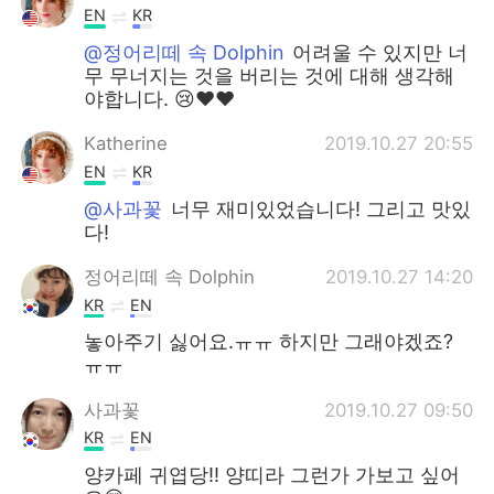
EN
KR
@정어리떼 속 Dolphin
어려울 수 있지만 너
무 무너지는 것을 버리는 것에 대해 생각해
야합니다. 😢❤️❤️
Katherine
2019.10.27 20:55
EN
KR
@사과꽃
너무 재미있었습니다! 그리고 맛있
다!
정어리떼 속 Dolphin
2019.10.27 14:20
KR
EN
놓아주기 싫어요.ㅠㅠ 하지만 그래야겠죠?
ㅠㅠ
사과꽃
2019.10.27 09:50
KR
EN
양카페 귀엽당!! 양띠라 그런가 가보고 싶어