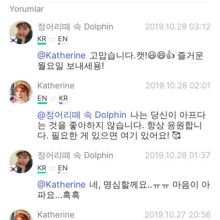
Yorumlar
정어리떼 속 Dolphin
2019.10.28 03:12
KR
EN
@Katherine
고맙습니다.캣!😃😄👍 즐거운
월요일 보내세용!
Katherine
2019.10.28 02:01
EN
KR
@정어리떼 속 Dolphin
나는 당신이 아프다
는 것을 좋아하지 않습니다. 항상 응원합니
다. 필요한 게 있으면 여기 있어요! 🥰
정어리떼 속 Dolphin
2019.10.28 01:37
KR
EN
@Katherine
네, 명심할께요..ㅠㅠ 마음이 아
파요...흑흑
Katherine
2019.10.27 20:56