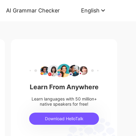
AI Grammar Checker
English
Learn From Anywhere
Learn languages with 50 million+
native speakers for free!
Download HelloTalk