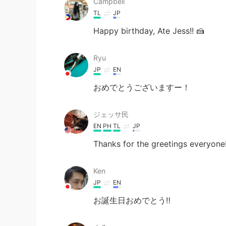
Campbell
TL
JP
Happy birthday, Ate Jess!! 🍰
Ryu
JP
EN
おめでとうございますー！
ジェッサ民
EN
PH
TL
JP
Thanks for the greetings everyone!
Ken
JP
EN
お誕生日おめでとう‼️