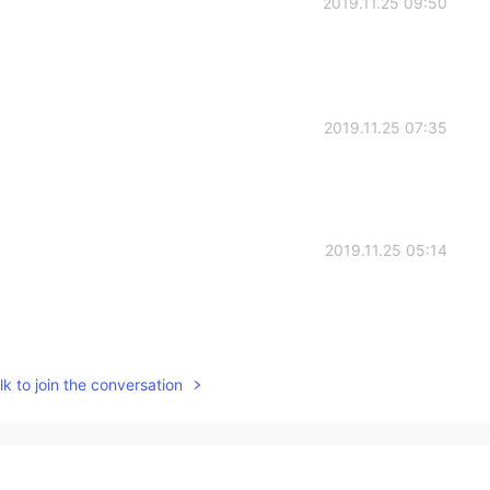
2019.11.25 09:50
2019.11.25 07:35
2019.11.25 05:14
2019.11.25 02:46
k to join the conversation