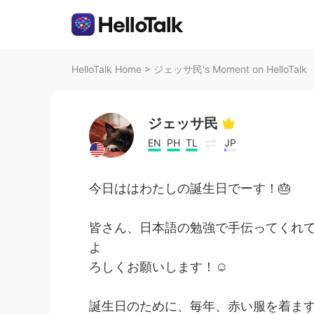
HelloTalk Home
>
ジェッサ民's Moment on HelloTalk
ジェッサ民
EN
PH
TL
JP
今日ははわたしの誕生日でーす！🎂
皆さん、日本語の勉強で手伝ってくれ
よ
ろしくお願いします！☺️
誕生日のために、毎年、赤い服を着ます