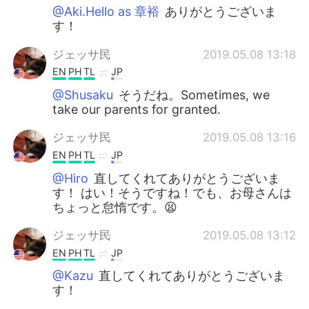
@Aki.Hello as 章裕
ありがとうございま
す！
ジェッサ民
2019.05.08 13:18
EN
PH
TL
JP
@Shusaku
そうだね。Sometimes, we
take our parents for granted.
ジェッサ民
2019.05.08 13:16
EN
PH
TL
JP
@Hiro
直してくれてありがとうございま
す！ はい！そうですね！でも、お母さんは
ちょっと怠惰です。😫
ジェッサ民
2019.05.08 13:12
EN
PH
TL
JP
@Kazu
直してくれてありがとうございま
す！