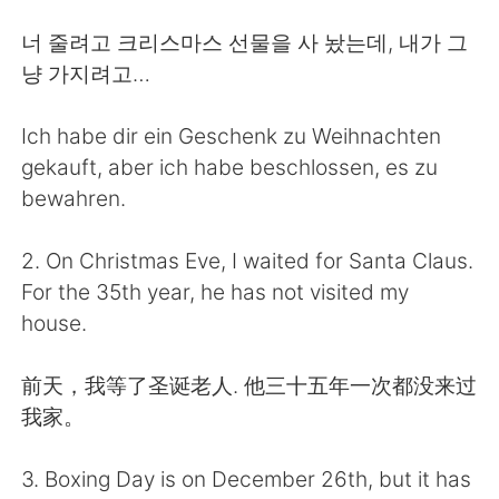
日本語
한국어
너 줄려고 크리스마스 선물을 사 놨는데, 내가 그
Русский
ไทย
냥 가지려고…
Indonesia
Italiano
Ich habe dir ein Geschenk zu Weihnachten
gekauft, aber ich habe beschlossen, es zu
Türkçe
Tiếng Việt
bewahren.
Português
2. On Christmas Eve, I waited for Santa Claus.
For the 35th year, he has not visited my
house.
前天，我等了圣诞老人. 他三十五年一次都没来过
我家。
3. Boxing Day is on December 26th, but it has