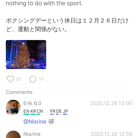
nothing to do with the sport.
ボクシングデーという休日は１２月２６日だけ
ど、運動と関係がない。
51
17
Comments
Erik 6.0
2020.12.26 13:00
EN
KR
CN
FR
DE
JP
@Nisrine
🤣
Nisrine
2020.12.26 12:59