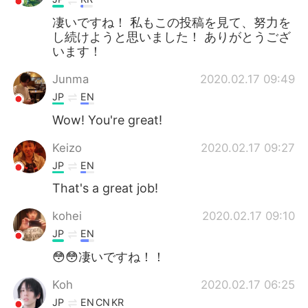
凄いですね！ 私もこの投稿を見て、努力を
し続けようと思いました！ ありがとうござ
います！
Junma
2020.02.17 09:49
JP
EN
Wow! You're great!
Keizo
2020.02.17 09:27
JP
EN
That's a great job!
kohei
2020.02.17 09:10
JP
EN
😳😳凄いですね！！
Koh
2020.02.17 06:25
JP
EN
CN
KR