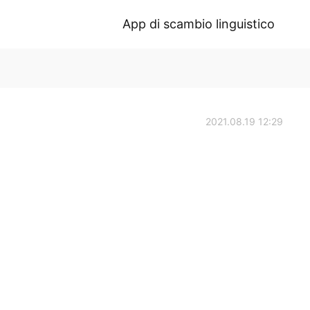
App di scambio linguistico
2021.08.19 12:29