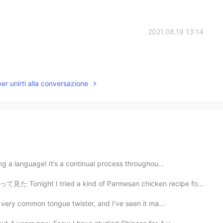
2021.08.19 13:14
per unirti alla conversazione
ng a language! It’s a continual process throughou...
a kind of Parmesan chicken recipe for the first time ...
 very common tongue twister, and I’ve seen it ma...