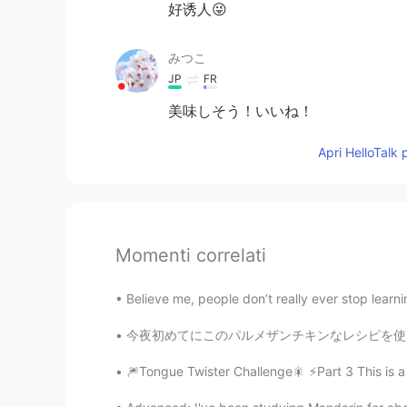
好诱人😜
みつこ
JP
FR
美味しそう！いいね！
Apri HelloTalk 
Momenti correlati
Believe me, people don’t really ever stop learni
今夜初めてにこのパルメザンチキンなレシピを使って見た Tonight I tried 
🎆Tongue Twister Challenge🎇 ⚡️Part 3 This is a