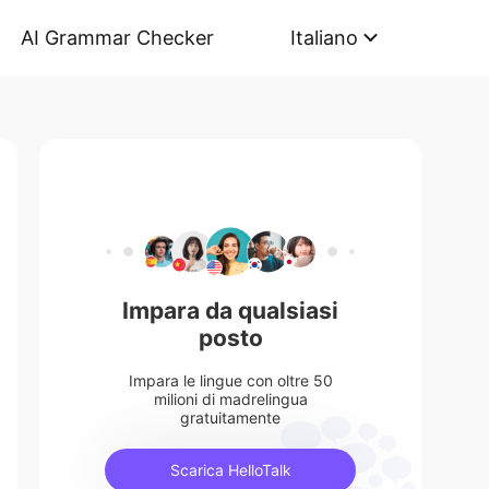
AI Grammar Checker
Italiano
Impara da qualsiasi
posto
Impara le lingue con oltre 50
milioni di madrelingua
gratuitamente
Scarica HelloTalk