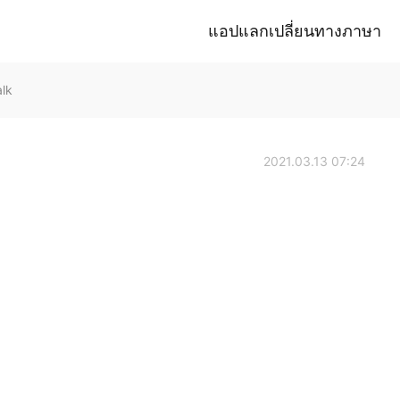
แอปแลกเปลี่ยนทางภาษา
lk
2021.03.13 07:24
！