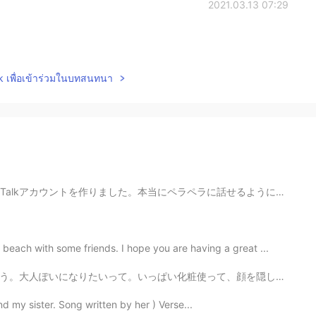
2021.03.13 07:29
lk เพื่อเข้าร่วมในบทสนทนา
た。本当にペラペラに話せるようになりたいので、メッセージとか電話をかけてください。よかったら、お互いに母語...
each with some friends. I hope you are having a great ...
って、顔を隠して、女性的になりたい。アンジェリナジョーリーみたい。でしょ？ でも、ディズニーランドに行く。...
 my sister. Song written by her ) Verse...