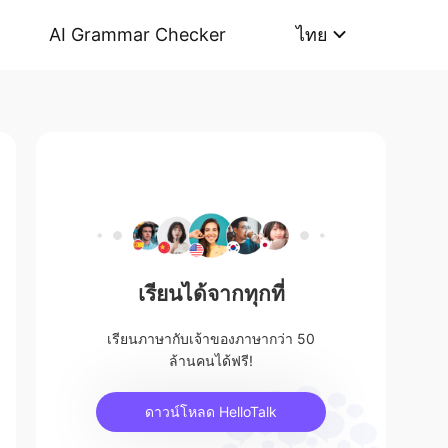
AI Grammar Checker
ไทย
เรียนได้จากทุกที่
เรียนภาษากับเจ้าของภาษากว่า 50
ล้านคนได้ฟรี!
ดาวน์โหลด HelloTalk