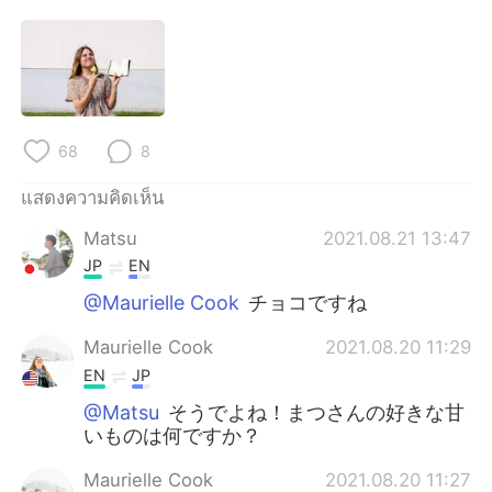
Deutsch
日本語
한국어
Русский
Indonesia
Italiano
68
8
Türkçe
Tiếng Việt
แสดงความคิดเห็น
Português
Matsu
2021.08.21 13:47
JP
EN
@Maurielle Cook
チョコですね
Maurielle Cook
2021.08.20 11:29
EN
JP
@Matsu
そうでよね！まつさんの好きな甘
いものは何ですか？
Maurielle Cook
2021.08.20 11:27