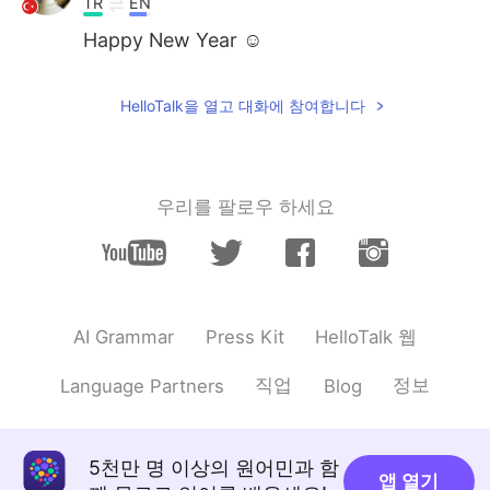
TR
EN
Happy New Year ☺️
HelloTalk을 열고 대화에 참여합니다
우리를 팔로우 하세요
HelloTalk 웹
AI Grammar
Press Kit
직업
정보
Language Partners
Blog
5천만 명 이상의 원어민과 함
앱 열기