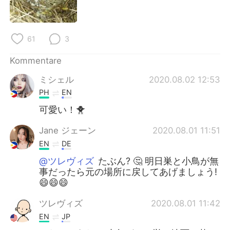
日本語
한국어
Русский
ไทย
61
3
Indonesia
Italiano
Kommentare
ミシェル
2020.08.02 12:53
Türkçe
Tiếng Việt
PH
EN
Português
可愛い！🐥
Jane ジェーン
2020.08.01 11:51
EN
DE
@ツレヴィズ
たぶん? 🤔 明日巣と小鳥が無
事だったら元の場所に戻してあげましょう!
😄😄😄
ツレヴィズ
2020.08.01 11:42
EN
JP